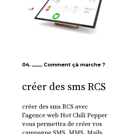
04.
Comment çà marche ?
créer des sms RCS
créer des sms RCS avec
l’agence web Hot Chili Pepper
vous permettra
de créer vos
campagne SMS, MMS, Mails,