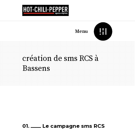
Menu
création de sms RCS à
Bassens
01.
Le campagne sms RCS