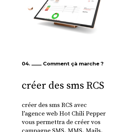
04.
Comment çà marche ?
créer des sms RCS
créer des sms RCS avec
l’agence web Hot Chili Pepper
vous permettra
de créer vos
campagne SMS, MMS, Mails,