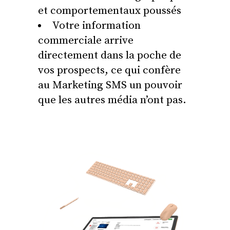
et comportementaux poussés
Votre information
commerciale arrive
directement dans la poche de
vos prospects, ce qui confère
au Marketing SMS un pouvoir
que les autres média n’ont pas.