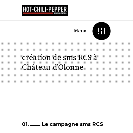
Menu
création de sms RCS à
Château-d’Olonne
01.
Le campagne sms RCS