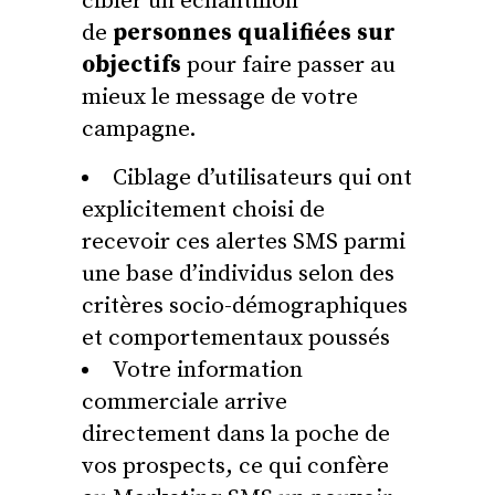
cibler un échantillon
de
personnes qualifiées sur
objectifs
pour faire passer au
mieux le message de votre
campagne.
Ciblage d’utilisateurs qui ont
explicitement choisi de
recevoir ces alertes SMS parmi
une base d’individus selon des
critères socio-démographiques
et comportementaux poussés
Votre information
commerciale arrive
directement dans la poche de
vos prospects, ce qui confère